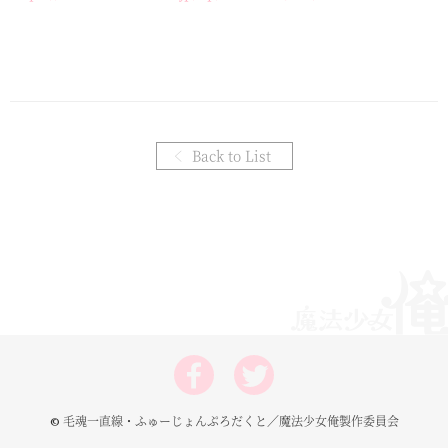
Back to List
© 毛魂一直線・ふゅーじょんぷろだくと／魔法少女俺製作委員会